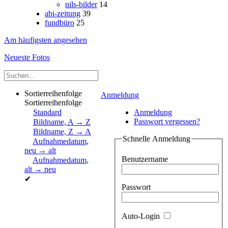
nils-bilder
14
abi-zeitung
39
fundbüro
25
Am häufigsten angesehen
Neueste Fotos
Sortierreihenfolge
Anmeldung
Sortierreihenfolge
Standard
Anmeldung
Passwort vergessen?
Bildname, A → Z
Bildname, Z → A
Schnelle Anmeldung
Aufnahmedatum,
neu → alt
Benutzername
Aufnahmedatum,
alt → neu
✔
Passwort
Auto-Login